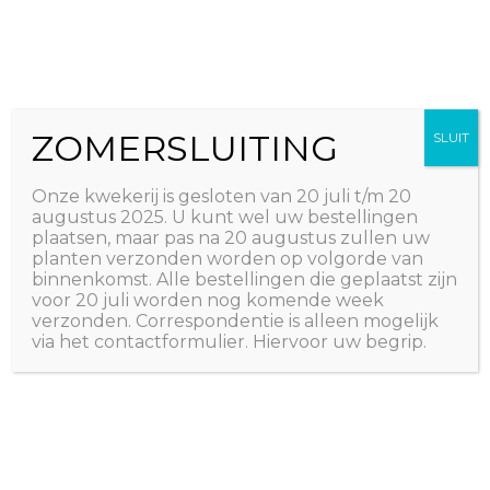
Ga
The Natural World
naar
Useful plants
de
inhoud
ZOMERSLUITING
SLUIT
Onze kwekerij is gesloten van 20 juli t/m 20
augustus 2025. U kunt wel uw bestellingen
plaatsen, maar pas na 20 augustus zullen uw
planten verzonden worden op volgorde van
binnenkomst. Alle bestellingen die geplaatst zijn
voor 20 juli worden nog komende week
verzonden. Correspondentie is alleen mogelijk
via het contactformulier. Hiervoor uw begrip.